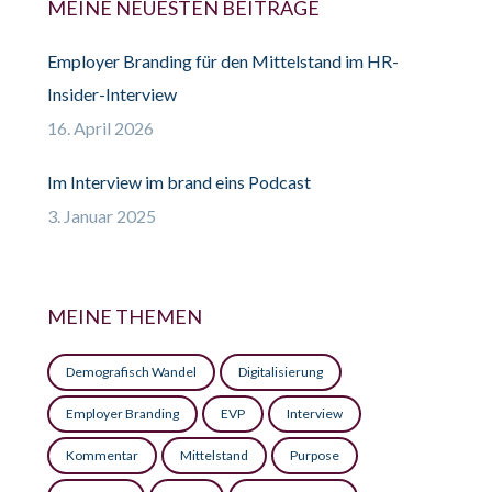
MEINE NEUESTEN BEITRÄGE
Employer Branding für den Mittelstand im HR-
Insider-Interview
16. April 2026
Im Interview im brand eins Podcast
3. Januar 2025
MEINE THEMEN
Demografisch Wandel
Digitalisierung
Employer Branding
EVP
Interview
Kommentar
Mittelstand
Purpose