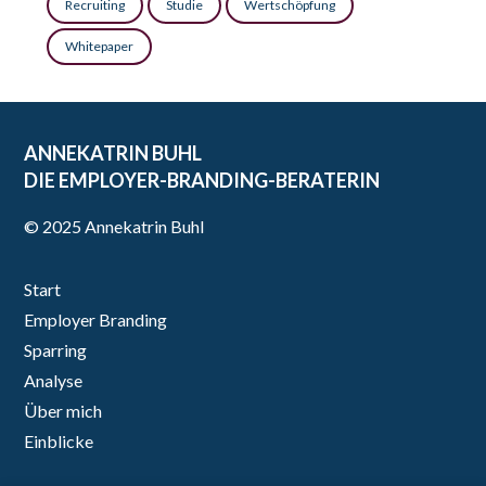
Recruiting
Studie
Wertschöpfung
Whitepaper
ANNEKATRIN BUHL
DIE EMPLOYER-BRANDING-BERATERIN
© 2025 Annekatrin Buhl
Start
Employer Branding
Sparring
Analyse
Über mich
Einblicke