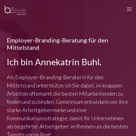
Employer-Branding-Beratung für den
Mittelstand
Ich bin Annekatrin Buhl.
Als Employer-Branding-Beraterin für den
Mittelstand unterstütze ich Sie dabei, im knappen
Arbeitskräftemarkt die besten Mitarbeitenden zu
finden und zu binden. Gemeinsam entwickeln wir Ihre
starke Arbeitgebermarke und eine
Kommunikationsstrategie, damit Ihr Unternehmen
als begehrter Arbeitgeber im Rennen um die besten
Talente vorne liegt.